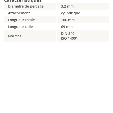
Caractéristiques
Diamètre de perçage
3,2 mm
Attachement
cylindrique
Longueur totale
106 mm
Longueur utile
69 mm
DIN 340
Normes
ISO 14001