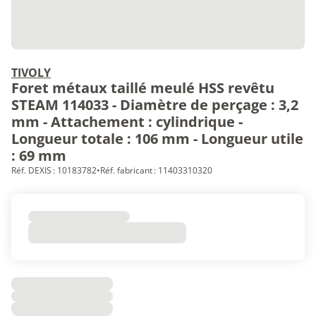
TIVOLY
Foret métaux taillé meulé HSS revêtu
STEAM 114033 - Diamètre de perçage : 3,2
mm - Attachement : cylindrique -
Longueur totale : 106 mm - Longueur utile
: 69 mm
Réf. DEXIS : 10183782
•
Réf. fabricant : 11403310320