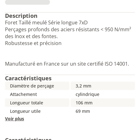
Description
Foret Taillé meulé Série longue 7xD
Perçages profonds des aciers résistants < 950 N/mm²
des Inox et des fontes.
Robustesse et précision
Manufacturé en France sur un site certifié ISO 14001.
Caractéristiques
Diamètre de perçage
3,2 mm
Attachement
cylindrique
Longueur totale
106 mm
Longueur utile
69 mm
Voir plus