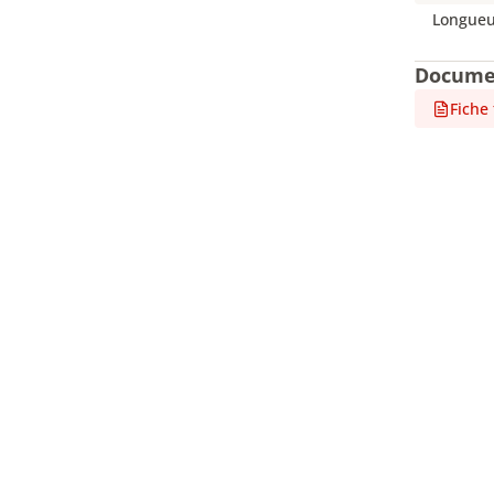
Longueur
Docume
Fiche