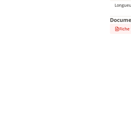
Longueur
Docume
Fiche