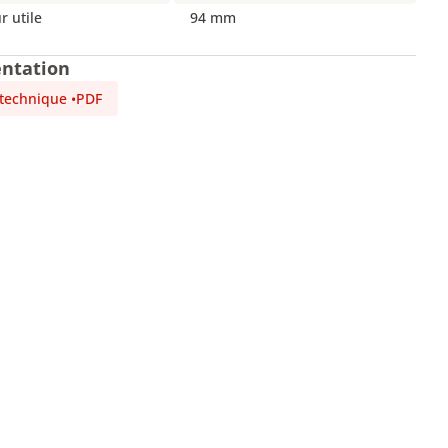
 utile
94 mm
ntation
 technique
•
PDF