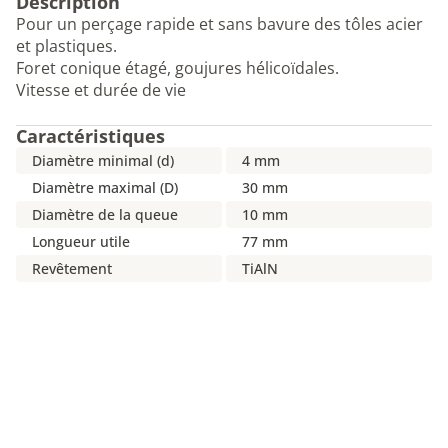
Description
Pour un perçage rapide et sans bavure des tôles acier
et plastiques.
Foret conique étagé, goujures hélicoïdales.
Vitesse et durée de vie
Caractéristiques
Diamètre minimal (d)
4 mm
Diamètre maximal (D)
30 mm
Diamètre de la queue
10 mm
Longueur utile
77 mm
Revêtement
TiAlN