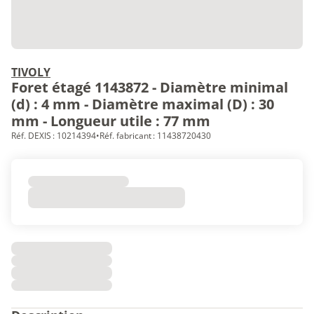
TIVOLY
Foret étagé 1143872 - Diamètre minimal
(d) : 4 mm - Diamètre maximal (D) : 30
mm - Longueur utile : 77 mm
Réf. DEXIS : 10214394
•
Réf. fabricant : 11438720430