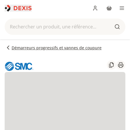
Me connecter
Panier
Men
Rechercher un produit, une référence...
Reche
Démarreurs progressifs et vannes de coupure
Partager
Impr