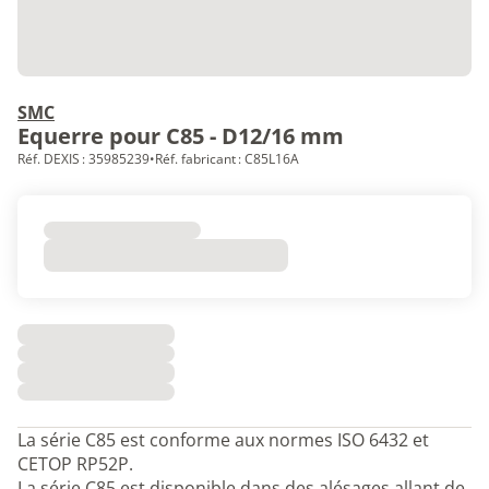
SMC
Equerre pour C85 - D12/16 mm
Réf. DEXIS : 35985239
•
Réf. fabricant : C85L16A
La série C85 est conforme aux normes ISO 6432 et
CETOP RP52P.
La série C85 est disponible dans des alésages allant de