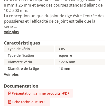
8 mm à 25 mm et avec des courses standard allant de
10 à 300 mm.
La conception unique du joint de tige évite l'entrée des
poussières et l'efficacité de ce joint est telle que la
série …
Voir plus
Caractéristiques
Type de vérin
C85
Type de fixation
équerre
Diamètre vérin
12-16 mm
Diamètre de la tige
16 mm
Voir plus
Documentation
Présentation gamme produits
•
PDF
Fiche technique
•
PDF