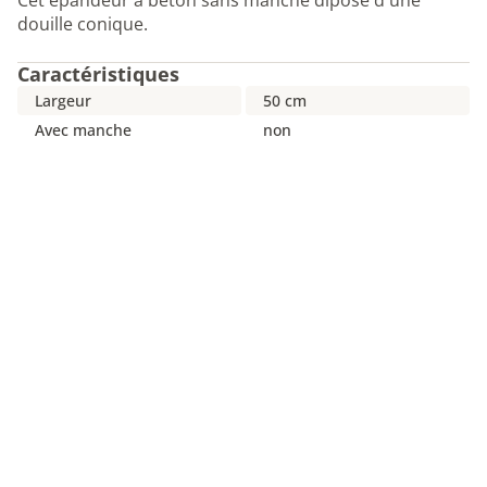
Cet épandeur à béton sans manche dipose d'une
douille conique.
Caractéristiques
Largeur
50 cm
Avec manche
non