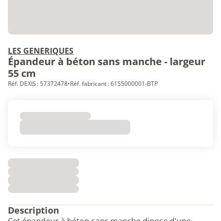
LES GENERIQUES
Épandeur à béton sans manche - largeur
55 cm
Réf. DEXIS : 57372478
•
Réf. fabricant : 6155000001-BTP
Description