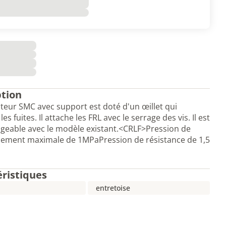
ption
teur SMC avec support est doté d'un œillet qui
s fuites. Il attache les FRL avec le serrage des vis. Il est
geable avec le modèle existant.<CRLF>Pression de
nement maximale de 1MPaPression de résistance de 1,5
éristiques
entretoise