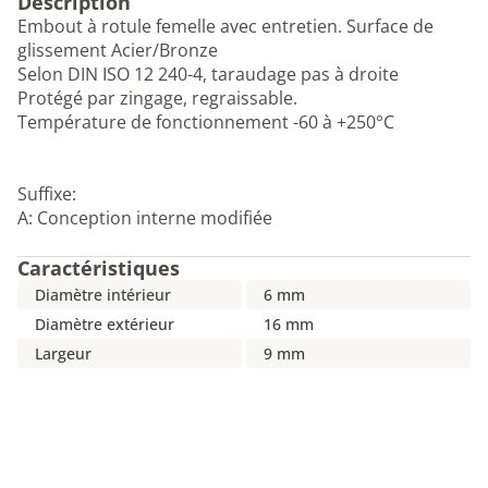
Description
Embout à rotule femelle avec entretien. Surface de
glissement Acier/Bronze
Selon DIN ISO 12 240-4, taraudage pas à droite
Protégé par zingage, regraissable.
Température de fonctionnement -60 à +250°C
Suffixe:
A: Conception interne modifiée
Caractéristiques
Diamètre intérieur
6 mm
Diamètre extérieur
16 mm
Largeur
9 mm