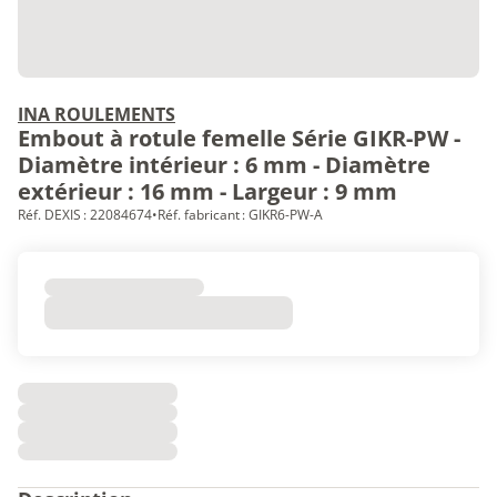
INA ROULEMENTS
Embout à rotule femelle Série GIKR-PW -
Diamètre intérieur : 6 mm - Diamètre
extérieur : 16 mm - Largeur : 9 mm
Réf. DEXIS : 22084674
•
Réf. fabricant : GIKR6-PW-A