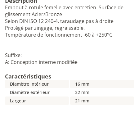
Description
Embout à rotule femelle avec entretien. Surface de
glissement Acier/Bronze
Selon DIN ISO 12 240-4, taraudage pas à droite
Protégé par zingage, regraissable.
Température de fonctionnement -60 à +250°C
Suffixe:
A: Conception interne modifiée
Caractéristiques
Diamètre intérieur
16 mm
Diamètre extérieur
32 mm
Largeur
21 mm