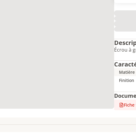
Descri
Écrou à g
Caract
Matière
Finition
Docume
Fiche