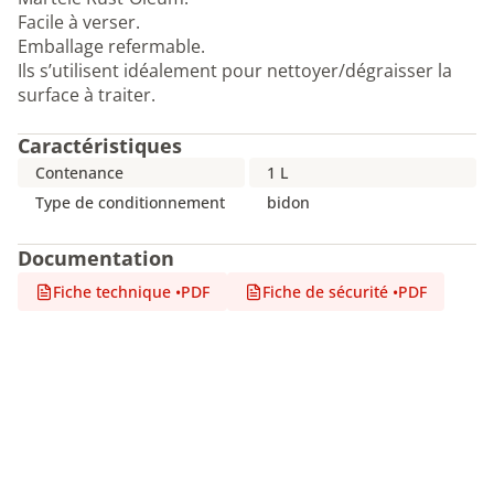
Facile à verser.
Emballage refermable.
Ils s’utilisent idéalement pour nettoyer/dégraisser la
surface à traiter.
Caractéristiques
Contenance
1 L
Type de conditionnement
bidon
Documentation
Fiche technique
•
PDF
Fiche de sécurité
•
PDF