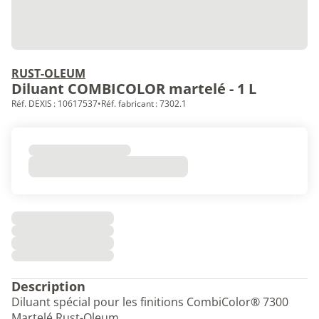
RUST-OLEUM
Diluant COMBICOLOR martelé - 1 L
Réf. DEXIS : 10617537
•
Réf. fabricant : 7302.1
Description
Diluant spécial pour les finitions CombiColor® 7300
Martelé Rust-Oleum.