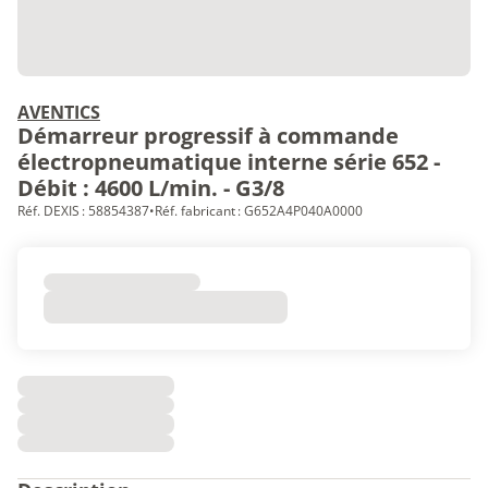
AVENTICS
Démarreur progressif à commande
électropneumatique interne série 652 -
Débit : 4600 L/min. - G3/8
Réf. DEXIS : 58854387
•
Réf. fabricant : G652A4P040A0000