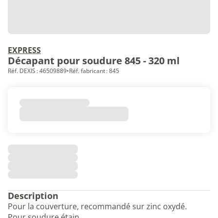
EXPRESS
Décapant pour soudure 845 - 320 ml
Réf. DEXIS : 46509889
•
Réf. fabricant : 845
Description
Pour la couverture, recommandé sur zinc oxydé.
Pour soudure étain.