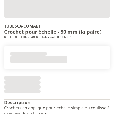
TUBESCA-COMABI
Crochet pour échelle - 50 mm (la paire)
Réf. DEXIS : 11072348
•
Réf. fabricant : 09006002
Description
Crochets en applique pour échelle simple ou coulisse à
main vendus à la paire.