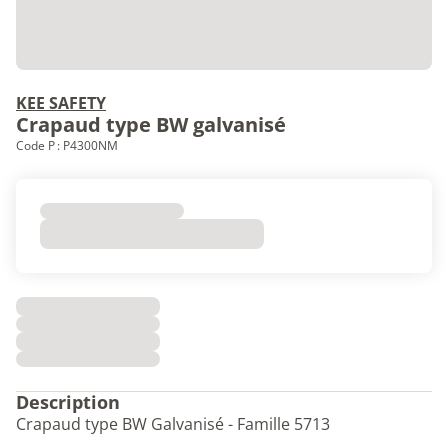
KEE SAFETY
Crapaud type BW galvanisé
Code P : P4300NM
Description
Crapaud type BW Galvanisé - Famille 5713