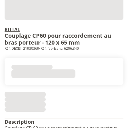
RITTAL
Couplage CP60 pour raccordement au
bras porteur - 120 x 65 mm
Réf. DEXIS : 21930369
•
Réf. fabricant : 6206.340
Description