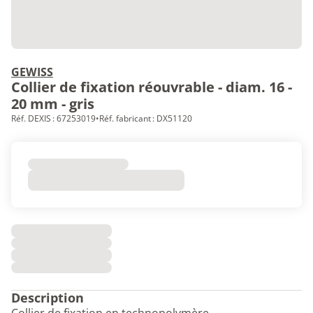
GEWISS
Collier de fixation réouvrable - diam. 16 -
20 mm - gris
Réf. DEXIS : 67253019
•
Réf. fabricant : DX51120
Description