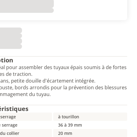
ption
déal pour assembler des tuyaux épais soumis à de fortes
es de traction.
 pans, petite douille d'écartement intégrée.
uste, bords arrondis pour la prévention des blessures
ommagement du tuyau.
éristiques
 serrage
à tourillon
e serrage
36 à 39 mm
du collier
20 mm