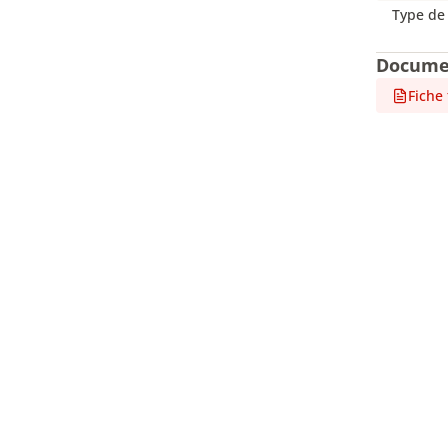
Type de
Docume
Fiche