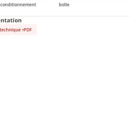
 conditionnement
boîte
ntation
 technique
•
PDF