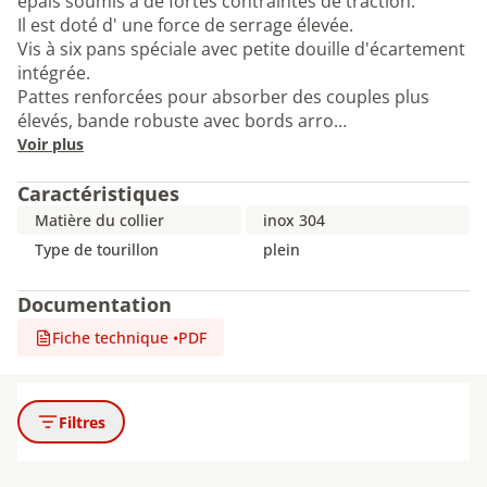
épais soumis à de fortes contraintes de traction.
Il est doté d' une force de serrage élevée.
Vis à six pans spéciale avec petite douille d'écartement
intégrée.
Pattes renforcées pour absorber des couples plus
élevés, bande robuste avec bords arro…
Voir plus
Caractéristiques
Matière du collier
inox 304
Type de tourillon
plein
Documentation
Fiche technique
•
PDF
Filtres