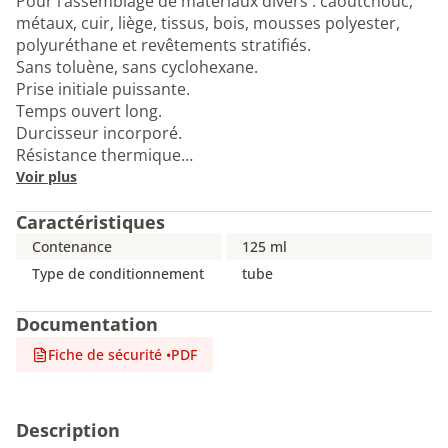
Pour l’assemblage de matériaux divers : caoutchouc,
métaux, cuir, liège, tissus, bois, mousses polyester,
polyuréthane et revêtements stratifiés.
Sans toluène, sans cyclohexane.
Prise initiale puissante.
Temps ouvert long.
Durcisseur incorporé.
Résistance thermique…
Voir plus
Caractéristiques
Contenance
125 ml
Type de conditionnement
tube
Documentation
Fiche de sécurité
•
PDF
Description