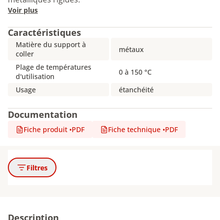
Voir plus
Caractéristiques
Matière du support à
métaux
coller
Plage de températures
0 à 150 °C
d'utilisation
Usage
étanchéité
Documentation
Fiche produit
•
PDF
Fiche technique
•
PDF
Filtres
Description