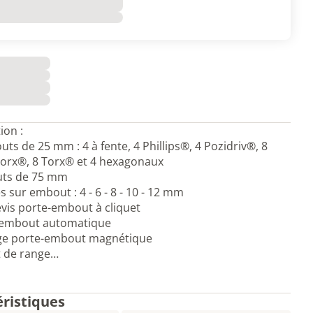
ion :
uts de 25 mm : 4 à fente, 4 Phillips®, 4 Pozidriv®, 8
orx®, 8 Torx® et 4 hexagonaux
uts de 75 mm
es sur embout : 4 - 6 - 8 - 10 - 12 mm
evis porte-embout à cliquet
e-embout automatique
onge porte-embout magnétique
t de range…
éristiques