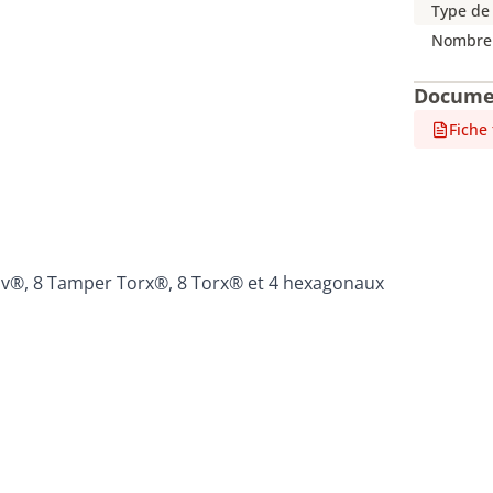
Type de
Nombre 
Docume
Fiche
driv®, 8 Tamper Torx®, 8 Torx® et 4 hexagonaux