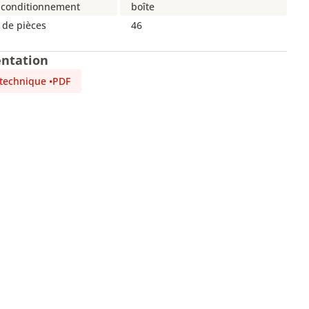
 conditionnement
boîte
de pièces
46
ntation
 technique
•
PDF