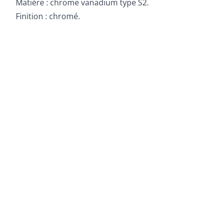
Matière : chrome vanadium type S2.
Finition : chromé.