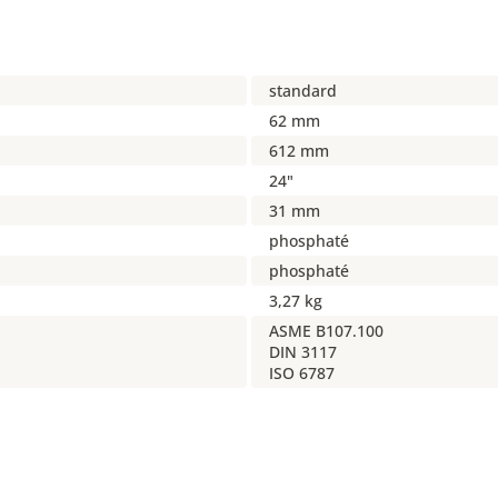
standard
62 mm
612 mm
24"
31 mm
phosphaté
phosphaté
3,27 kg
ASME B107.100
DIN 3117
ISO 6787