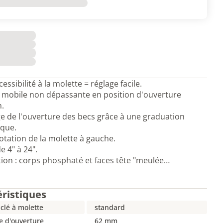
ssibilité à la molette = réglage facile.
 mobile non dépassante en position d'ouverture
.
e de l'ouverture des becs grâce à une graduation
ique.
otation de la molette à gauche.
 4" à 24".
ion : corps phosphaté et faces tête "meulée…
éristiques
clé à molette
standard
e d'ouverture
62 mm