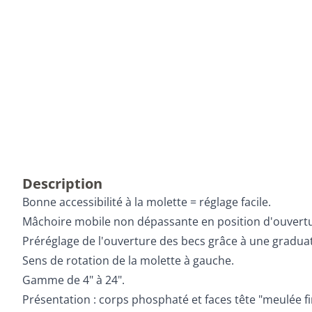
Description
Bonne accessibilité à la molette = réglage facile.
Mâchoire mobile non dépassante en position d'ouver
Préréglage de l'ouverture des becs grâce à une graduat
Sens de rotation de la molette à gauche.
Gamme de 4" à 24".
Présentation : corps phosphaté et faces tête "meulée fi