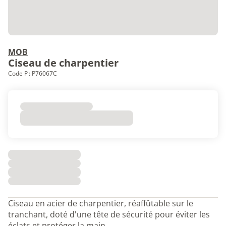
MOB
Ciseau de charpentier
Code P : P76067C
Ciseau en acier de charpentier, réaffûtable sur le
tranchant, doté d'une tête de sécurité pour éviter les
éclats et protéger la main.