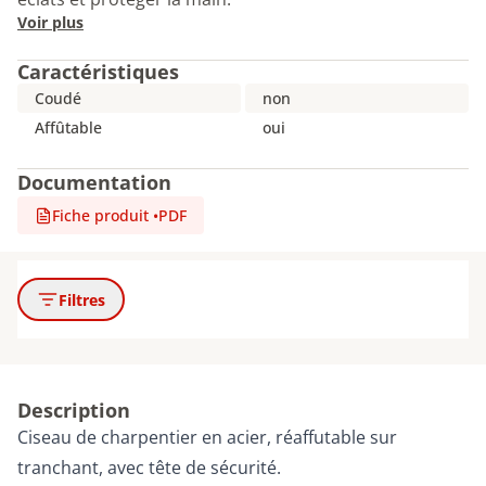
Voir plus
Caractéristiques
Coudé
non
Affûtable
oui
Documentation
Fiche produit
•
PDF
Filtres
Description
Ciseau de charpentier en acier, réaffutable sur
tranchant, avec tête de sécurité.