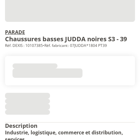
PARADE
Chaussures basses JUDDA noires S3 - 39
Réf. DEXIS : 10107385
•
Réf. fabricant : 07JUDDA*1804 PT39
Description
Industrie, logistique, commerce et distribution,
services.