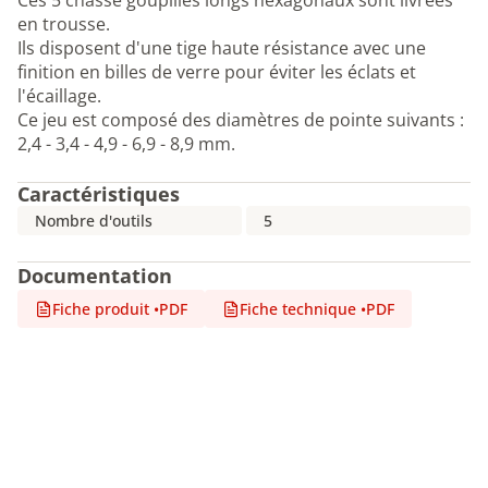
Ces 5 chasse goupilles longs hexagonaux sont livrées
en trousse.
Ils disposent d'une tige haute résistance avec une
finition en billes de verre pour éviter les éclats et
l'écaillage.
Ce jeu est composé des diamètres de pointe suivants :
2,4 - 3,4 - 4,9 - 6,9 - 8,9 mm.
Caractéristiques
Nombre d'outils
5
Documentation
Fiche produit
•
PDF
Fiche technique
•
PDF