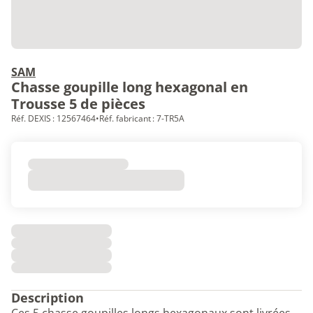
SAM
Chasse goupille long hexagonal en
Trousse 5 de pièces
Réf. DEXIS : 12567464
•
Réf. fabricant : 7-TR5A
Description