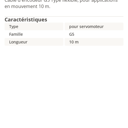
Câble d'encodeur G5 Type flexible, pour applications
en mouvement 10 m.
Caractéristiques
Type
pour servomoteur
Famille
G5
Longueur
10 m