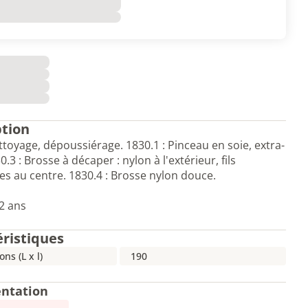
ption
ttoyage, dépoussiérage. 1830.1 : Pinceau en soie, extra-
.3 : Brosse à décaper : nylon à l'extérieur, fils
es au centre. 1830.4 : Brosse nylon douce.
2 ans
éristiques
ns (L x l)
190
ntation