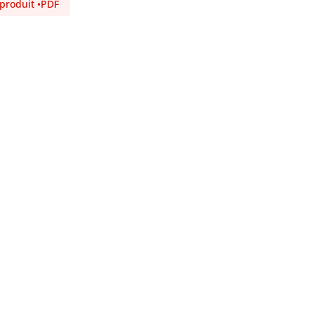
 produit
•
PDF