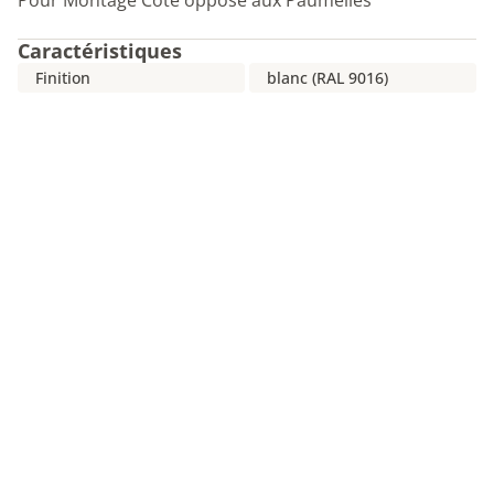
Pour Montage Côté opposé aux Paumelles
Caractéristiques
Finition
blanc (RAL 9016)