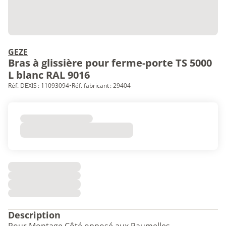
GEZE
Bras à glissière pour ferme-porte TS 5000
L blanc RAL 9016
Réf. DEXIS : 11093094
•
Réf. fabricant : 29404
Description