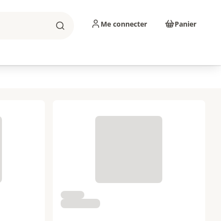
Me connecter
Panier
Rechercher
sinage
Abrasifs
Consommables