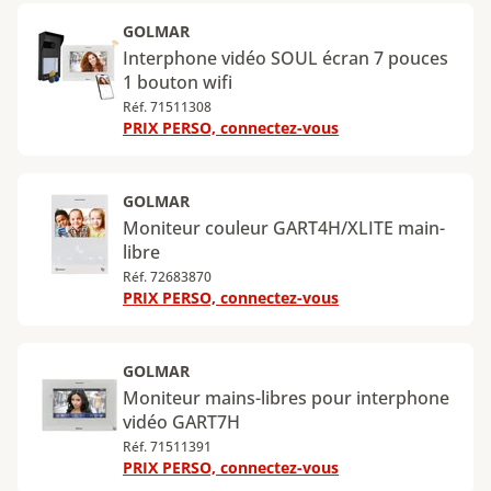
GOLMAR
Interphone vidéo SOUL écran 7 pouces
1 bouton wifi
Réf. 71511308
PRIX PERSO, connectez-vous
GOLMAR
Moniteur couleur GART4H/XLITE main-
libre
Réf. 72683870
PRIX PERSO, connectez-vous
GOLMAR
Moniteur mains-libres pour interphone
vidéo GART7H
Réf. 71511391
PRIX PERSO, connectez-vous