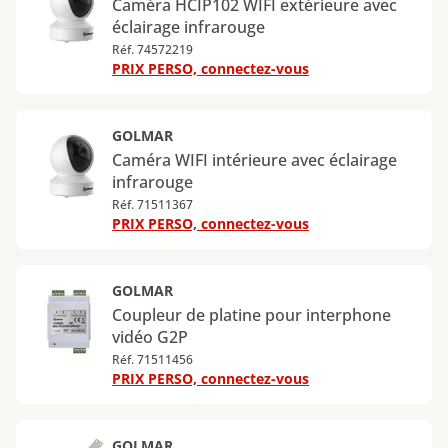
Caméra HCIP102 WIFI extérieure avec
éclairage infrarouge
Réf. 74572219
PRIX PERSO, connectez-vous
GOLMAR
Caméra WIFI intérieure avec éclairage
infrarouge
Réf. 71511367
PRIX PERSO, connectez-vous
GOLMAR
Coupleur de platine pour interphone
vidéo G2P
Réf. 71511456
PRIX PERSO, connectez-vous
GOLMAR