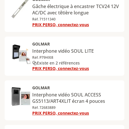
Gâche électrique à encastrer TCV24 12V
AC/DC avec têtière longue
Réf. 71511340
PRIX PERSO, connectez-vous
GOLMAR
Interphone vidéo SOUL LITE
Réf. P79HXI8
Existe en 2 références
PRIX PERSO, connectez-vous
GOLMAR
Interphone vidéo SOUL ACCESS
GS5113/ART4XLIT écran 4 pouces
Réf. 72683889
PRIX PERSO, connectez-vous