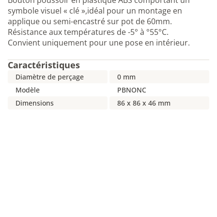
Bouton poussoir en plastique ABS comportant un
symbole visuel « clé »,idéal pour un montage en
applique ou semi-encastré sur pot de 60mm.
Résistance aux températures de -5° à °55°C.
Convient uniquement pour une pose en intérieur.
Caractéristiques
Diamètre de perçage
0 mm
Modèle
PBNONC
Dimensions
86 x 86 x 46 mm