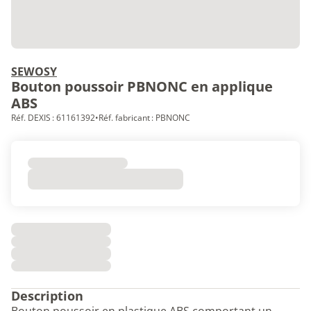
SEWOSY
Bouton poussoir PBNONC en applique
ABS
Réf. DEXIS : 61161392
•
Réf. fabricant : PBNONC
Description