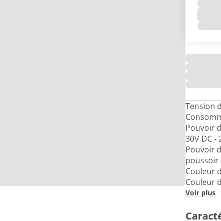
Tension d
Consomma
Pouvoir d
30V DC - 2
Pouvoir 
poussoir 
Couleur d
Couleur d
Voir plus
Caract