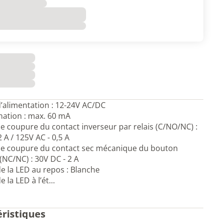
’alimentation : 12-24V AC/DC
tion : max. 60 mA
e coupure du contact inverseur par relais (C/NO/NC) :
 A / 125V AC - 0,5 A
de coupure du contact sec mécanique du bouton
(NC/NC) : 30V DC - 2 A
e la LED au repos : Blanche
e la LED à l’ét…
éristiques