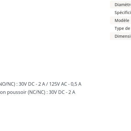
Diamètr
Spécific
Modèle
Type de
Dimensi
O/NC) : 30V DC - 2 A / 125V AC - 0,5 A
n poussoir (NC/NC) : 30V DC - 2 A