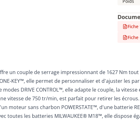
Poids
Docume
Fiche
Fiche
fre un couple de serrage impressionnant de 1627 Nm tout 
 ONE-KEY™, elle permet de personnaliser et d'ajuster les pa
 modes DRIVE CONTROL™, elle adapte le couple, la vitesse et
itesse de 750 tr/min, est parfait pour retirer les écrous. La
tée d'un moteur sans charbon POWERSTATE™, d'une batterie RE
avec toutes les batteries MILWAUKEE® M18™, elle dispose é