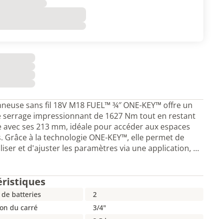
nneuse sans fil 18V M18 FUEL™ ¾″ ONE-KEY™ offre un
 serrage impressionnant de 1627 Nm tout en restant
 avec ses 213 mm, idéale pour accéder aux espaces
s. Grâce à la technologie ONE-KEY™, elle permet de
iser et d'ajuster les paramètres via une application, …
éristiques
de batteries
2
on du carré
3/4"