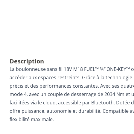
Description
La boulonneuse sans fil 18V M18 FUEL™ ¾″ ONE-KEY™ of
accéder aux espaces restreints. Grâce à la technologie
précis et des performances constantes. Avec ses quatre
mode 4, avec un couple de desserrage de 2034 Nm et une v
facilitées via le cloud, accessible par Bluetooth. Do
offre puissance, autonomie et durabilité. Compatible 
flexibilité maximale.