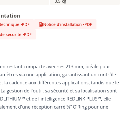
3,5 kg
ntation
 technique
•
PDF
Notice d'installation
•
PDF
 de sécurité
•
PDF
en restant compacte avec ses 213 mm, idéale pour
ramètres via une application, garantissant un contrôle
 la cadence aux différentes applications, tandis que le
 gestion de l'outil, sa sécurité et sa localisation sont
DLITHIUM™ et de l'intelligence REDLINK PLUS™, elle
galement d'une réception carré ¾″ O'Ring pour une