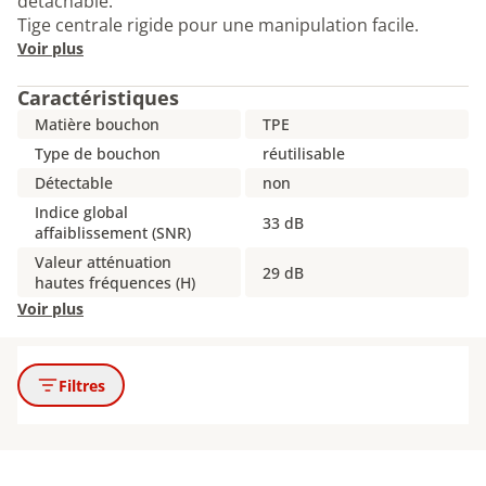
détachable.
Tige centrale rigide pour une manipulation facile.
Voir plus
Caractéristiques
Matière bouchon
TPE
Type de bouchon
réutilisable
Détectable
non
Indice global
33 dB
affaiblissement (SNR)
Valeur atténuation
29 dB
hautes fréquences (H)
Voir plus
Filtres