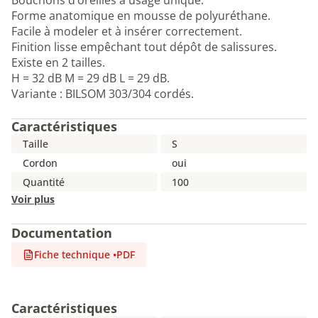
Bouchons d’oreilles à usage unique.
Forme anatomique en mousse de polyuréthane.
Facile à modeler et à insérer correctement.
Finition lisse empêchant tout dépôt de salissures.
Existe en 2 tailles.
H = 32 dB M = 29 dB L = 29 dB.
Variante : BILSOM 303/304 cordés.
Caractéristiques
Taille
S
Cordon
oui
Quantité
100
Voir plus
Documentation
Fiche technique
•
PDF
Caractéristiques