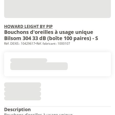
HOWARD LEIGHT BY PIP
Bouchons d'oreilles à usage unique
Bilsom 304 33 dB (boîte 100 paires) - S
Réf. DEXIS : 10429617
•
Réf. fabricant : 1000107
Description