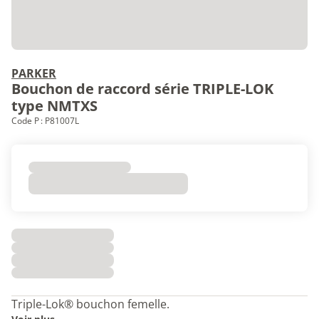
PARKER
Bouchon de raccord série TRIPLE-LOK
type NMTXS
Code P : P81007L
Triple-Lok® bouchon femelle.