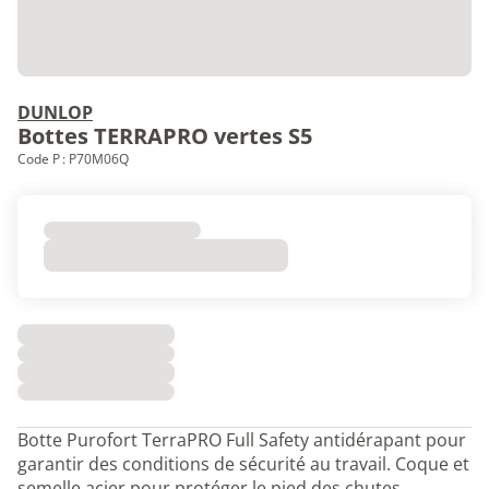
DUNLOP
Bottes TERRAPRO vertes S5
Code P : P70M06Q
Botte Purofort TerraPRO Full Safety antidérapant pour
garantir des conditions de sécurité au travail. Coque et
semelle acier pour protéger le pied des chutes