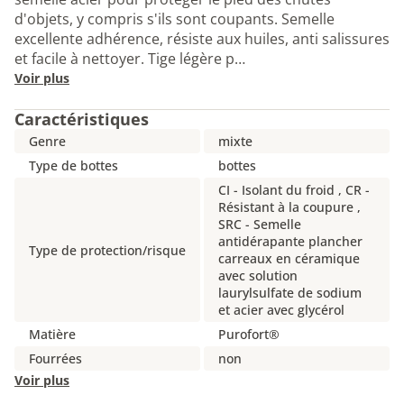
d'objets, y compris s'ils sont coupants. Semelle
excellente adhérence, résiste aux huiles, anti salissures
et facile à nettoyer. Tige légère p…
Voir plus
Caractéristiques
Genre
mixte
Type de bottes
bottes
CI - Isolant du froid , CR -
Résistant à la coupure ,
SRC - Semelle
antidérapante plancher
Type de protection/risque
carreaux en céramique
avec solution
laurylsulfate de sodium
et acier avec glycérol
Matière
Purofort®
Fourrées
non
Voir plus