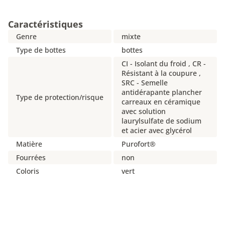
Caractéristiques
Genre
mixte
Type de bottes
bottes
CI - Isolant du froid , CR -
Résistant à la coupure ,
SRC - Semelle
antidérapante plancher
Type de protection/risque
carreaux en céramique
avec solution
laurylsulfate de sodium
et acier avec glycérol
Matière
Purofort®
Fourrées
non
Coloris
vert