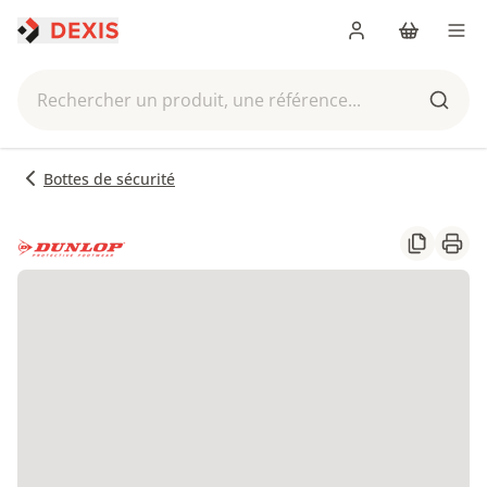
Me connecter
Panier
Men
Rechercher un produit, une référence...
Reche
Bottes de sécurité
Partager
Impr