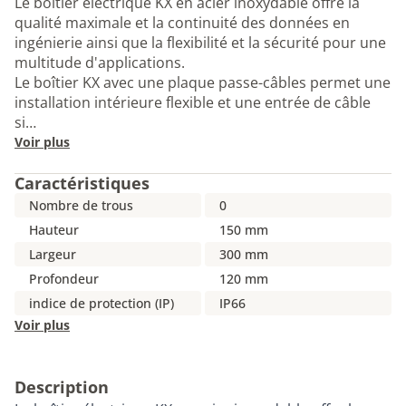
Le boîtier électrique KX en acier inoxydable offre la
qualité maximale et la continuité des données en
ingénierie ainsi que la flexibilité et la sécurité pour une
multitude d'applications.
Le boîtier KX avec une plaque passe-câbles permet une
installation intérieure flexible et une entrée de câble
si…
Voir plus
Caractéristiques
Nombre de trous
0
Hauteur
150 mm
Largeur
300 mm
Profondeur
120 mm
indice de protection (IP)
IP66
Voir plus
Description