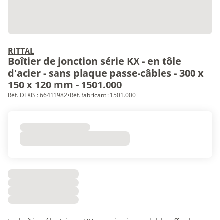
RITTAL
Boîtier de jonction série KX - en tôle
d'acier - sans plaque passe-câbles - 300 x
150 x 120 mm - 1501.000
Réf. DEXIS : 66411982
•
Réf. fabricant : 1501.000