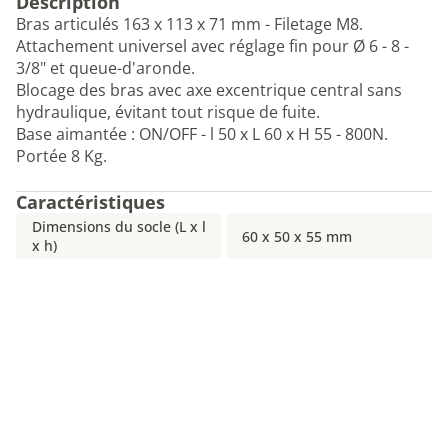
Description
Bras articulés 163 x 113 x 71 mm - Filetage M8.
Attachement universel avec réglage fin pour Ø 6 - 8 -
3/8" et queue-d'aronde.
Blocage des bras avec axe excentrique central sans
hydraulique, évitant tout risque de fuite.
Base aimantée : ON/OFF - l 50 x L 60 x H 55 - 800N.
Portée 8 Kg.
Caractéristiques
Dimensions du socle (L x l
60 x 50 x 55 mm
x h)