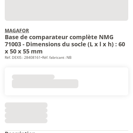
MAGAFOR
Base de comparateur complète NMG
71003 - Dimensions du socle (L x l x h) : 60
x 50 x 55 mm
Réf. DEXIS : 28408161
•
Réf. fabricant : NB