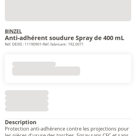
BINZEL
Anti-adhérent soudure Spray de 400 mL
Réf. DEXIS : 11190901
•
Réf. fabricant : 192.0071
Description
Protection anti-adhérence contre les projections pour
les pièces d'usure des torches. Spray sans CFC et sans